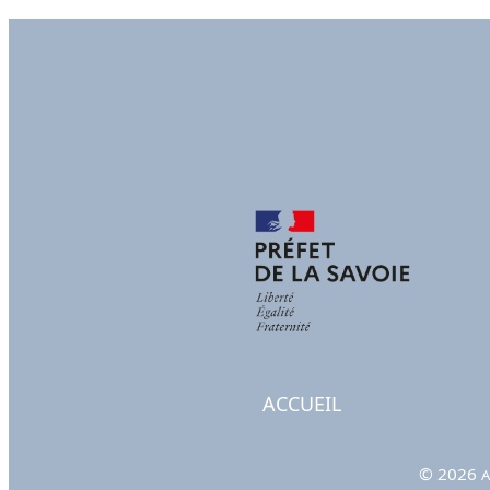
ACCUEIL
© 2026
A