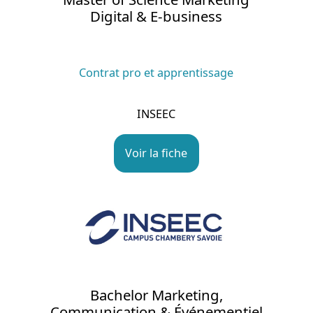
Digital & E-business
Contrat pro et apprentissage
INSEEC
Voir la fiche
Bachelor Marketing,
Communication & Événementiel