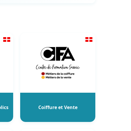
lics
Coiffure et Vente