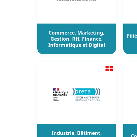
Commerce, Marketing,
Fili
Gestion, RH, Finance,
Informatique et Digital
Industrie, Bâtiment,
Co