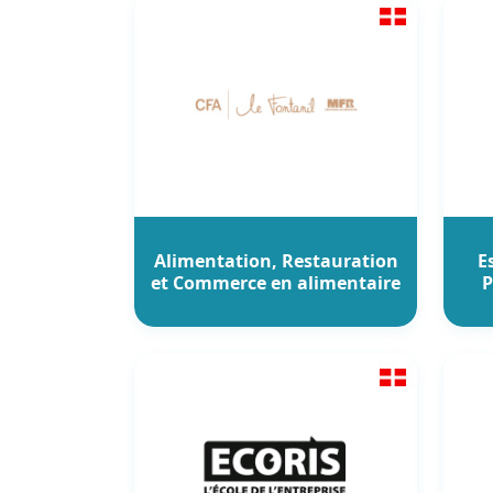
Alimentation, Restauration
E
et Commerce en alimentaire
P