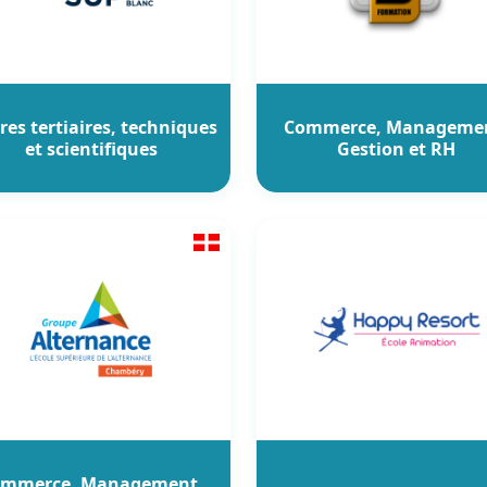
ères tertiaires, techniques
Commerce, Manageme
et scientifiques
Gestion et RH
mmerce, Management,