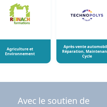
Après-vente automobil
Agriculture et
Réparation, Maintenan
Environnement
Cycle
Avec le soutien de