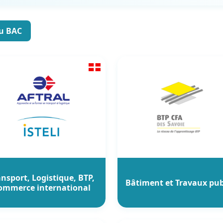
du BAC
ansport, Logistique, BTP,
Bâtiment et Travaux pub
ommerce international