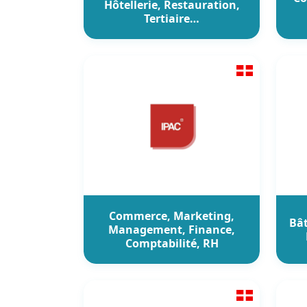
Hôtellerie, Restauration,
Tertiaire…
Commerce, Marketing,
Bât
Management, Finance,
Comptabilité, RH