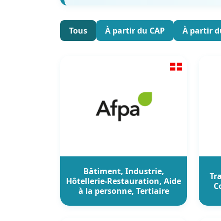
Tous
À partir du CAP
À partir 
Bâtiment, Industrie,
Tr
Hôtellerie-Restauration, Aide
C
à la personne, Tertiaire