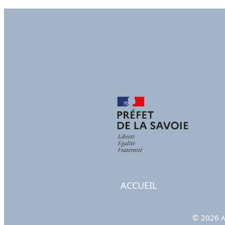
ACCUEIL
© 2026
A