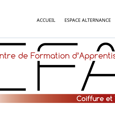
ACCUEIL
ESPACE ALTERNANCE