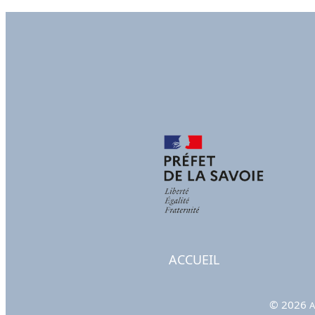
ACCUEIL
© 2026
A