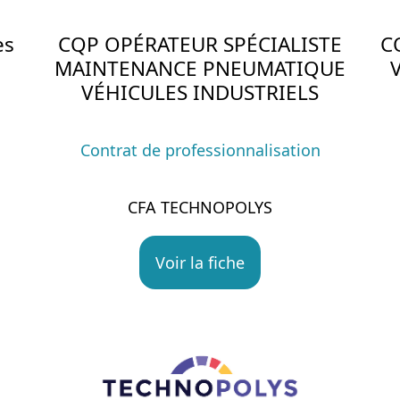
es
CQP OPÉRATEUR SPÉCIALISTE
C
MAINTENANCE PNEUMATIQUE
VÉHICULES INDUSTRIELS
Contrat de professionnalisation
CFA TECHNOPOLYS
Voir la fiche