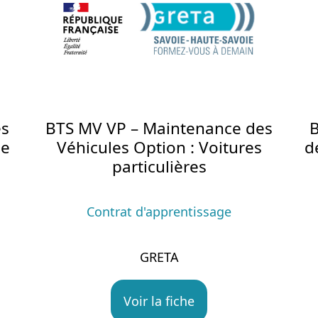
es
BTS MV VP – Maintenance des
de
Véhicules Option : Voitures
d
particulières
Contrat d'apprentissage
GRETA
Voir la fiche