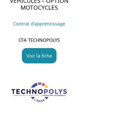
VÉHICULES – OPTION
MOTOCYCLES
Contrat d'apprentissage
CFA TECHNOPOLYS
Voir la fiche