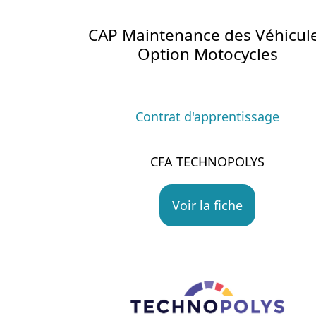
CAP Maintenance des Véhicul
Option Motocycles
Contrat d'apprentissage
CFA TECHNOPOLYS
Voir la fiche