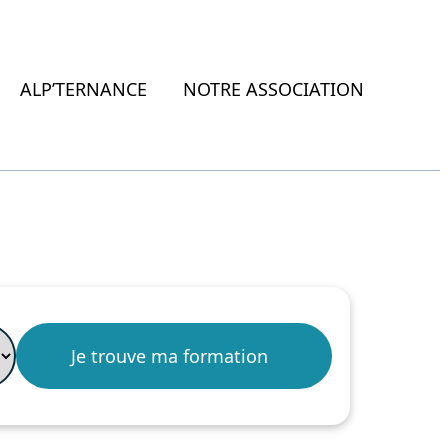
ALP’TERNANCE
NOTRE ASSOCIATION
"