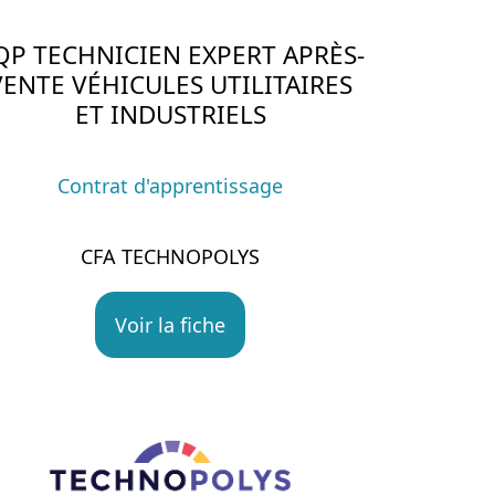
QP TECHNICIEN EXPERT APRÈS-
VENTE VÉHICULES UTILITAIRES
ET INDUSTRIELS
Contrat d'apprentissage
CFA TECHNOPOLYS
Voir la fiche