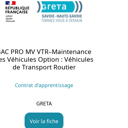
BAC PRO MV VTR–Maintenance
es Véhicules Option : Véhicules
de Transport Routier
Contrat d'apprentissage
GRETA
Voir la fiche