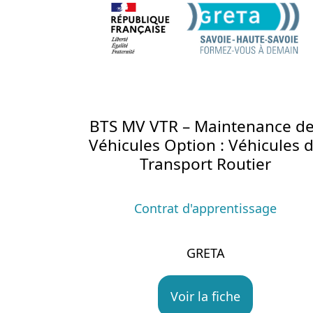
BTS MV VTR – Maintenance d
Véhicules Option : Véhicules 
Transport Routier
Contrat d'apprentissage
GRETA
Voir la fiche