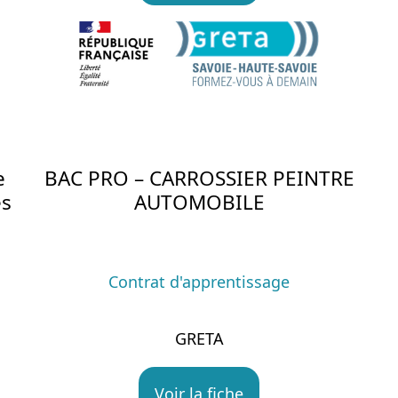
e
BAC PRO – CARROSSIER PEINTRE
es
AUTOMOBILE
Contrat d'apprentissage
GRETA
Voir la fiche