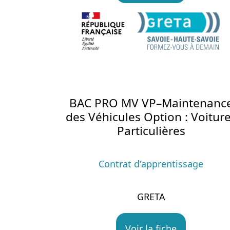
BAC PRO MV VP–Maintenanc
des Véhicules Option : Voitur
Particulières
Contrat d'apprentissage
GRETA
Voir la fiche