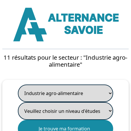
11 résultats pour le secteur : "Industrie agro-
alimentaire"