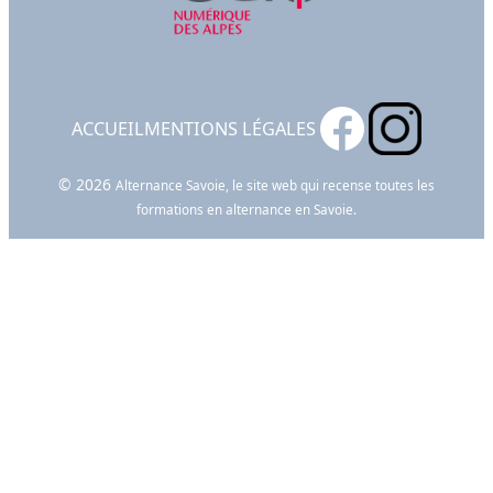
ACCUEIL
MENTIONS LÉGALES
© 2026
Alternance Savoie, le site web qui recense toutes les
formations en alternance en Savoie.