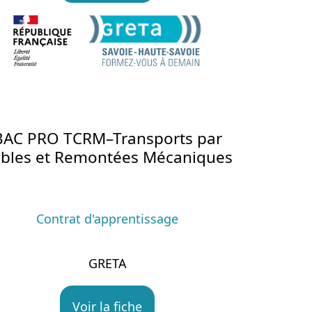
BAC PRO TCRM–Transports par
bles et Remontées Mécaniques
Contrat d'apprentissage
GRETA
Voir la fiche