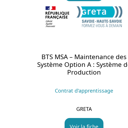
BTS MSA – Maintenance des
Système Option A : Système d
Production
Contrat d'apprentissage
GRETA
Voir la fiche