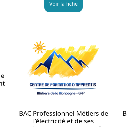
Voir la fiche
de
nt
BAC Professionnel Métiers de
B
l’électricité et de ses