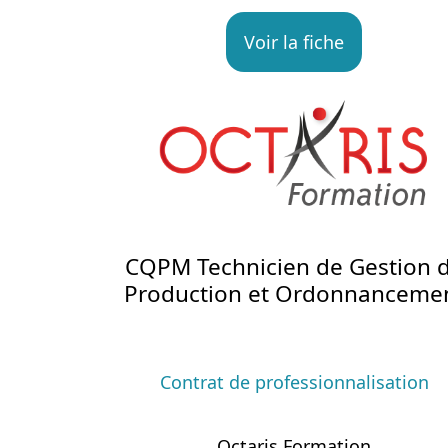
Voir la fiche
CQPM Technicien de Gestion 
Production et Ordonnanceme
Contrat de professionnalisation
Octaris Formation