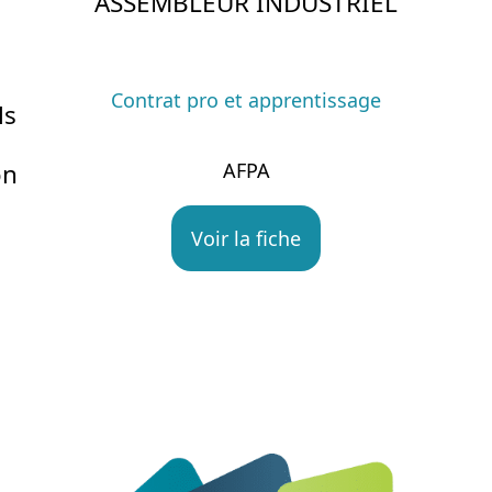
ASSEMBLEUR INDUSTRIEL
Contrat pro et apprentissage
ls
on
AFPA
Voir la fiche