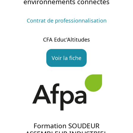
environnements connectés
Contrat de professionnalisation
CFA Educ'Altitudes
Voir la fiche
Formation SOUDEUR