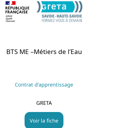
BTS ME –Métiers de l’Eau
Contrat d'apprentissage
GRETA
Voir la fiche