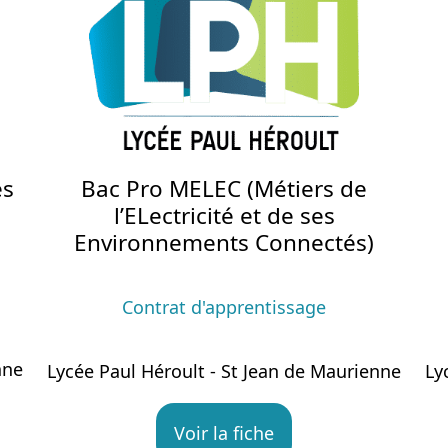
es
Bac Pro MELEC (Métiers de
l’ELectricité et de ses
Environnements Connectés)
Contrat d'apprentissage
nne
Lycée Paul Héroult - St Jean de Maurienne
Ly
Voir la fiche