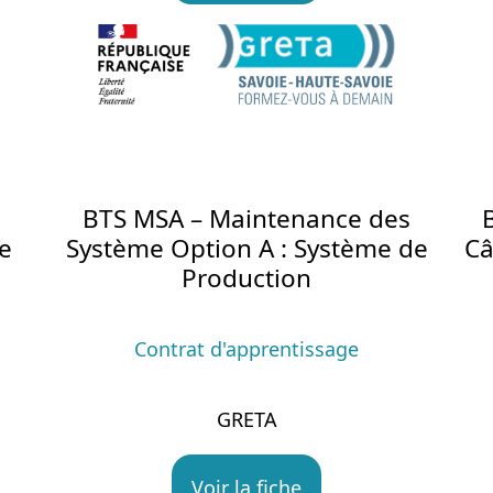
BTS MSA – Maintenance des
e
Système Option A : Système de
Câ
Production
Contrat d'apprentissage
GRETA
Voir la fiche