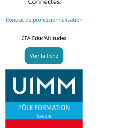
Connectés
Contrat de professionnalisation
CFA Educ'Altitudes
Voir la fiche