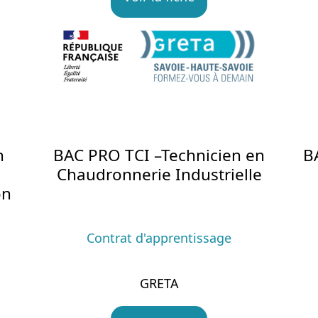
n
BAC PRO TCI –Technicien en
B
Chaudronnerie Industrielle
on
Contrat d'apprentissage
GRETA